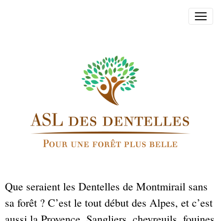
Que seraient les Dentelles de Montmirail sans
sa forêt ? C’est le tout début des Alpes, et c’est
aussi la Provence. Sangliers, chevreuils, fouines