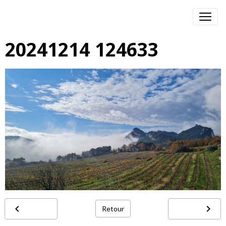
20241214 124633
Retour