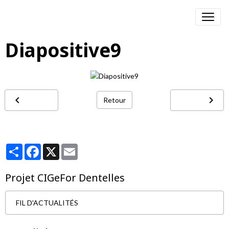
Diapositive9
Retour
Partager
Facebook
X
Email
Projet CIGeFor Dentelles
FIL D'ACTUALITÉS